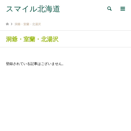
スマイル北海道
検索
洞爺・室蘭・北湯沢
洞爺・室蘭・北湯沢
登録されている記事はございません。