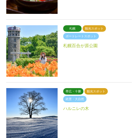
札幌
観光スポット
ポートレートスポット
札幌百合が原公園
帯広・十勝
観光スポット
絶景・大自然
ハルニレの木