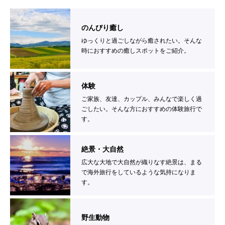
のんびり癒し
ゆっくりと過ごしながら癒されたい。そんな
時におすすめの癒しスポットをご紹介。
体験
ご家族、友達、カップル、みんなで楽しく過
ごしたい。そんな方におすすめの体験旅行で
す。
絶景・大自然
広大な大地で大自然が織りなす絶景は、まる
で海外旅行をしているような気持になりま
す。
野生動物