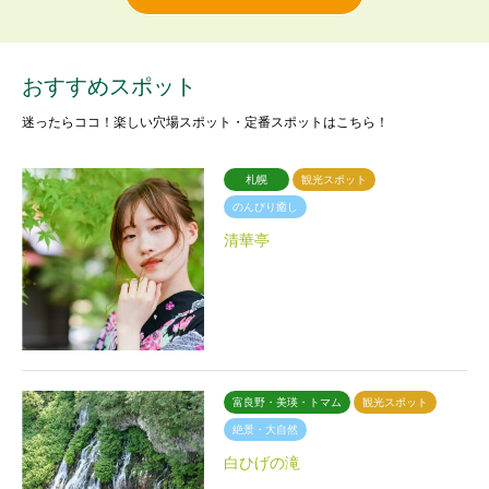
おすすめスポット
迷ったらココ！楽しい穴場スポット・定番スポットはこちら！
札幌
観光スポット
のんびり癒し
清華亭
富良野・美瑛・トマム
観光スポット
絶景・大自然
白ひげの滝