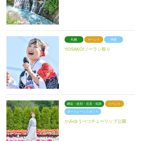
札幌
イベント
体験
YOSAKOIソーラン祭り
網走・紋別・北見・知床
イベント
ポートレートスポット
かみゆうべつチューリップ公園