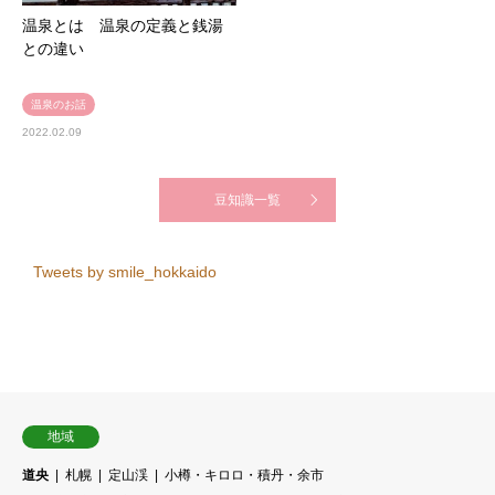
温泉とは 温泉の定義と銭湯
との違い
温泉のお話
2022.02.09
豆知識一覧
Tweets by smile_hokkaido
地域
道央
札幌
定山渓
小樽・キロロ・積丹・余市