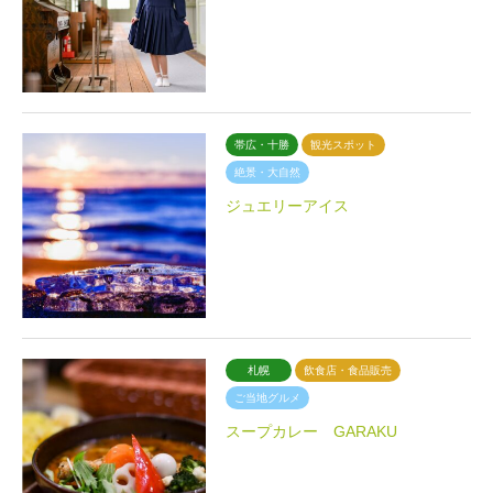
帯広・十勝
観光スポット
絶景・大自然
ジュエリーアイス
札幌
飲食店・食品販売
ご当地グルメ
スープカレー GARAKU