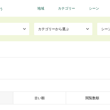
地域
カテゴリー
シーン
う
カテゴリーから選ぶ
シー
古い順
閲覧数順