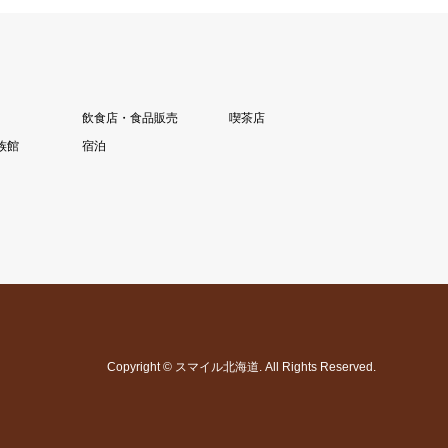
飲食店・食品販売
喫茶店
族館
宿泊
Copyright
©
スマイル北海道
. All Rights Reserved.