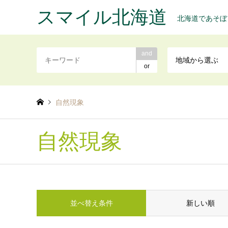
スマイル北海道
北海道であそぼ
and
地域から選ぶ
or
自然現象
自然現象
並べ替え条件
新しい順