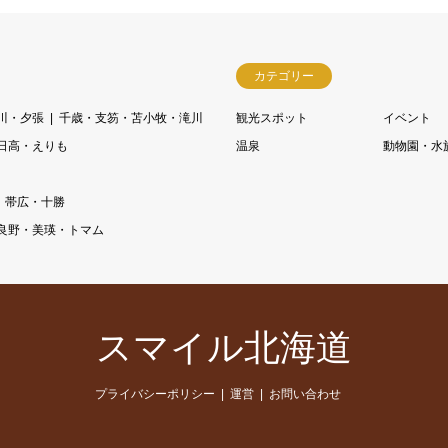
カテゴリー
川・夕張
千歳・支笏・苫小牧・滝川
観光スポット
イベント
日高・えりも
温泉
動物園・水
帯広・十勝
良野・美瑛・トマム
スマイル北海道
プライバシーポリシー
運営
お問い合わせ