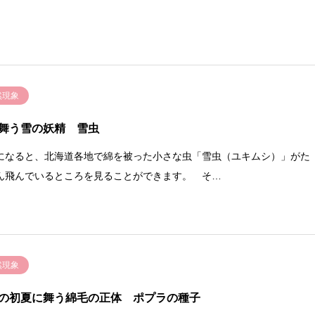
然現象
舞う雪の妖精 雪虫
なると、北海道各地で綿を被った小さな虫「雪虫（ユキムシ）」がた
ん飛んでいるところを見ることができます。 そ…
然現象
の初夏に舞う綿毛の正体 ポプラの種子