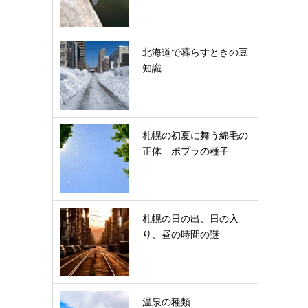
北海道で暮らすときの豆
知識
札幌の初夏に舞う綿毛の
正体 ポプラの種子
札幌の日の出、日の入
り、昼の時間の謎
温泉の種類