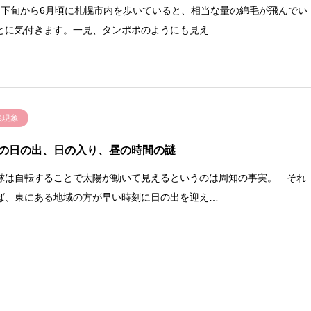
下旬から6月頃に札幌市内を歩いていると、相当な量の綿毛が飛んでい
とに気付きます。一見、タンポポのようにも見え…
然現象
の日の出、日の入り、昼の時間の謎
は自転することで太陽が動いて見えるというのは周知の事実。 それ
ば、東にある地域の方が早い時刻に日の出を迎え…